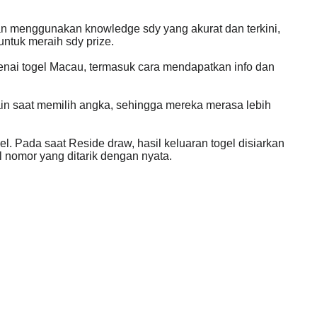
an menggunakan knowledge sdy yang akurat dan terkini,
ntuk meraih sdy prize.
nai togel Macau, termasuk cara mendapatkan info dan
in saat memilih angka, sehingga mereka merasa lebih
 Pada saat Reside draw, hasil keluaran togel disiarkan
 nomor yang ditarik dengan nyata.