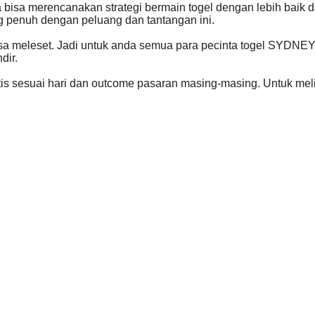
 bisa merencanakan strategi bermain togel dengan lebih baik 
 penuh dengan peluang dan tantangan ini.
 bisa meleset. Jadi untuk anda semua para pecinta togel SYDN
dir.
tis sesuai hari dan outcome pasaran masing-masing. Untuk meli