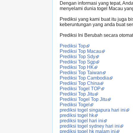
Dengan informasi yang tepat, Anda
menyelami dunia togel Macau yang
Prediksi yang kami buat itu juga
keberuntungan yang anda buat sen
Prediksi Ini Berubah secara otoma
Prediksi Top
Prediksi Top Macau
Prediksi Top Sdy
Prediksi Top Sgp
Prediksi Top HK
Prediksi Top Taiwan
Prediksi Top Cambodia
Prediksi Top China
Prediksi Togel TOP
Prediksi Top Jitu
Prediksi Togel Top Jitu
Prediksi Togel
prediksi togel singapura hari ini
prediksi togel hk
prediksi togel hari ini
prediksi togel sydney hari ini
prediksi togel hk malam ini